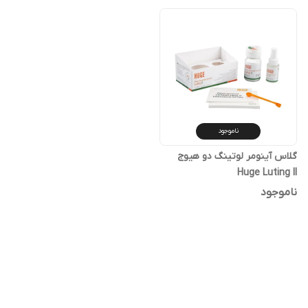
ناموجود
گلاس آینومر لوتینگ دو هیوج
Huge Luting II
ناموجود