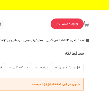
ورود / ثبت نام
دسته‌بندی کالاها
خانه
پیگیری سفارش
ترمیمی - زیبایی
پروتز
اند
محافظ لثه
پربازدیدترین
برندها
دسته‌بندی
فق
کالایی در این صفحه موجود نیست