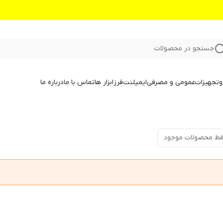
جستجو در محصولات
و
تجهیزات
عمومی و مصرفی
ایمپلنت
فرز
ابزار ها
تماس با ما
درباره ما
ط محصولات موجود