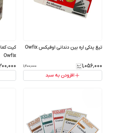
تیغ یدکی اره بین دندانی اوفیکس Owfix
کیت کمان
Owfix
٬۲۰۰٬۰۰۰
۱٬۰۵۶٬۰۰۰
۱٬۲۰۰٬۰۰۰
افزودن به سبد