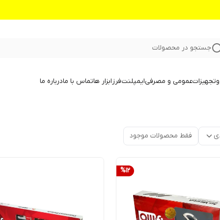
جستجو در محصولات
و
تجهیزات
عمومی و مصرفی
ایمپلنت
فرز
ابزار ها
تماس با ما
درباره ما
ی
فقط محصولات موجود
%
12