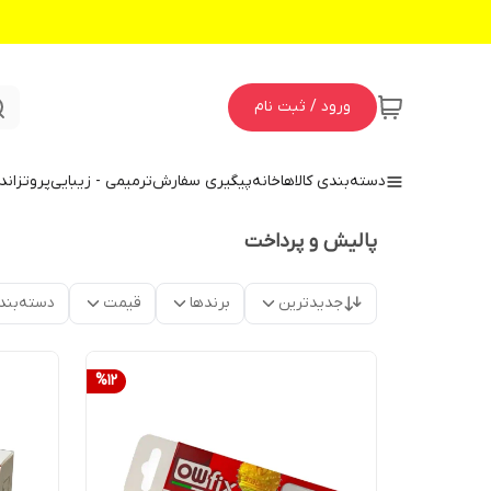
ورود / ثبت نام
دسته‌بندی کالاها
خانه
پیگیری سفارش
ترمیمی - زیبایی
پروتز
اند
پالیش و پرداخت
جدیدترین
برندها
قیمت
دسته‌بند
%
12