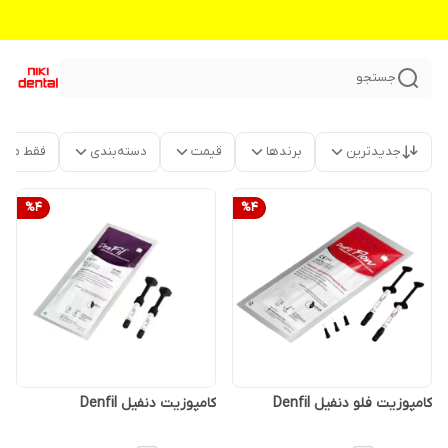
جستجو
جدیدترین
برندها
قیمت
دسته‌بندی
فقط محص
%
4
%
4
کامپوزیت فلو دنفیل Denfil
کامپوزیت دنفیل Denfil