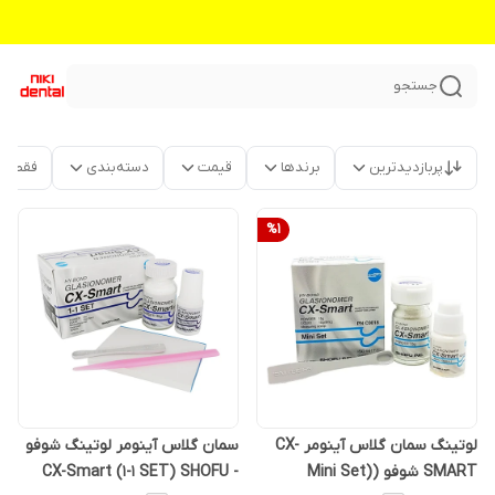
جستجو
پربازدیدترین
برندها
قیمت
دسته‌بندی
فقط م
%
1
لوتینگ سمان گلاس آینومر CX-
سمان گلاس آینومر لوتینگ شوفو
SMART شوفو (Mini Set)
- CX-Smart (1-1 SET) SHOFU