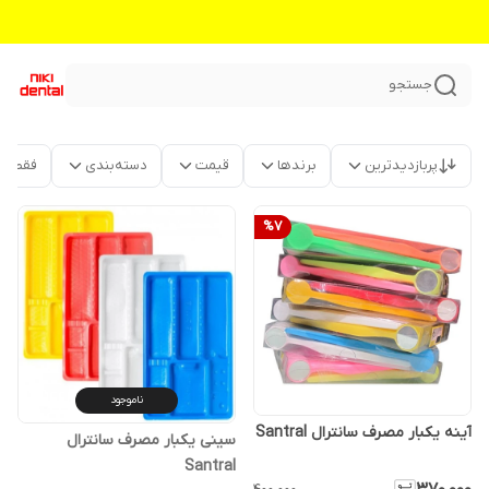
جستجو
پربازدیدترین
برندها
قیمت
دسته‌بندی
فقط م
%
7
ناموجود
آینه یکبار مصرف سانترال Santral
سینی یکبار مصرف سانترال
Santral