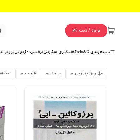
ورود / ثبت نام
دسته‌بندی کالاها
خانه
پیگیری سفارش
ترمیمی - زیبایی
پروتز
اند
پربازدیدترین
برندها
قیمت
دسته‌ب