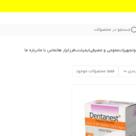
جستجو در محصولات
و
تجهیزات
عمومی و مصرفی
ایمپلنت
فرز
ابزار ها
تماس با ما
درباره ما
ندی
فقط محصولات موجود