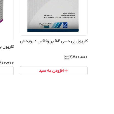
کارپول بی حسی 2% پرزوکائین داروپخش
کارپول بی حسی 3%
۲٬۷۰۰٬۰۰۰
۹۰۰٬۰۰۰
افزودن به سبد