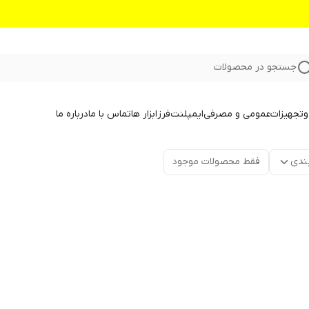
جستجو در محصولات
و
تجهیزات
عمومی و مصرفی
ایمپلنت
فرز
ابزار ها
تماس با ما
درباره ما
ندی
فقط محصولات موجود