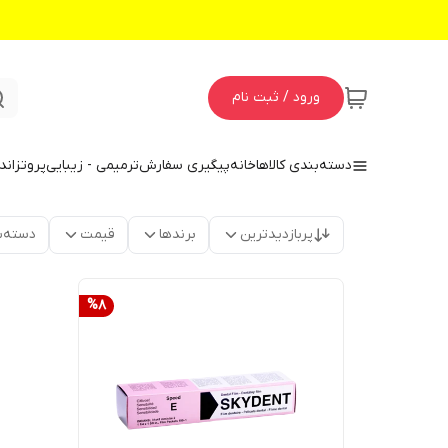
ورود / ثبت نام
دسته‌بندی کالاها
خانه
پیگیری سفارش
ترمیمی - زیبایی
پروتز
اند
پربازدیدترین
برندها
قیمت
دسته‌ب
%
8