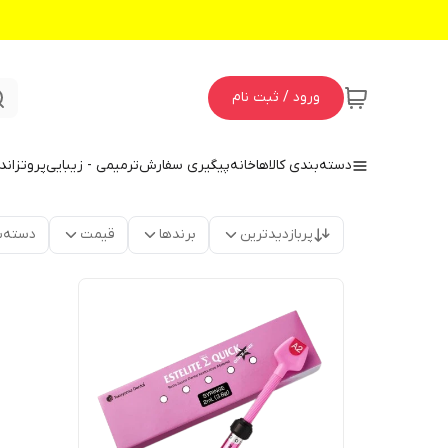
ورود / ثبت نام
دسته‌بندی کالاها
خانه
پیگیری سفارش
ترمیمی - زیبایی
پروتز
اند
پربازدیدترین
برندها
قیمت
دسته‌ب