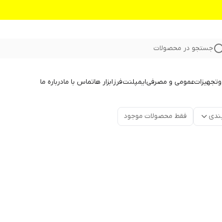
جستجو در محصولات
و
تجهیزات
عمومی و مصرفی
ایمپلنت
فرز
ابزار ها
تماس با ما
درباره ما
ندی
فقط محصولات موجود