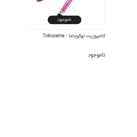
ناموجود
کامپوزیت توکویاما - Tokuyama
ناموجود