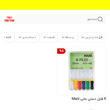
جستجو
جدیدترین
برندها
قیمت
دسته‌بندی
فقط محص
%
5
K فایل دستی مانی Mani