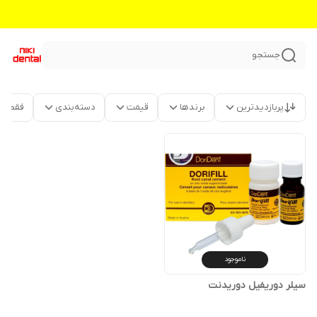
جستجو
پربازدیدترین
برندها
قیمت
دسته‌بندی
فقط م
ناموجود
سیلر دوریفیل دوریدنت