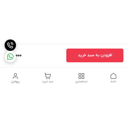
افزودن به سبد خرید
60,000
خانه
دسته‌بندی
سبد خرید
پروفایل