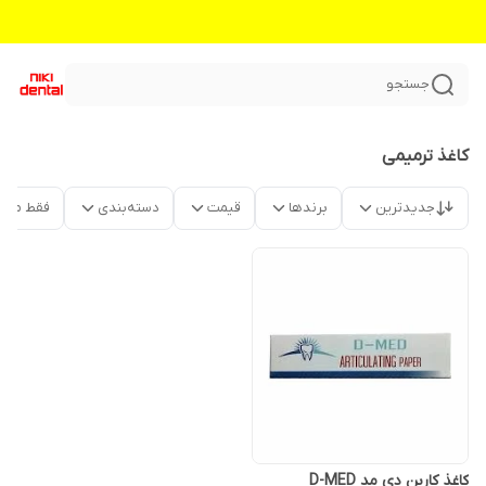
جستجو
کاغذ ترمیمی
جدیدترین
برندها
قیمت
دسته‌بندی
فقط محص
کاغذ کاربن دی مد D-MED